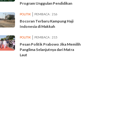
Program Unggulan Pendidikan
POLITIK
PEMBACA : 216
Bocoran Terbaru Kampung Haji
Indonesia di Makkah
POLITIK
PEMBACA : 215
Pesan Politik Prabowo Jika Memilih
Panglima Selanjutnya dari Matra
Laut