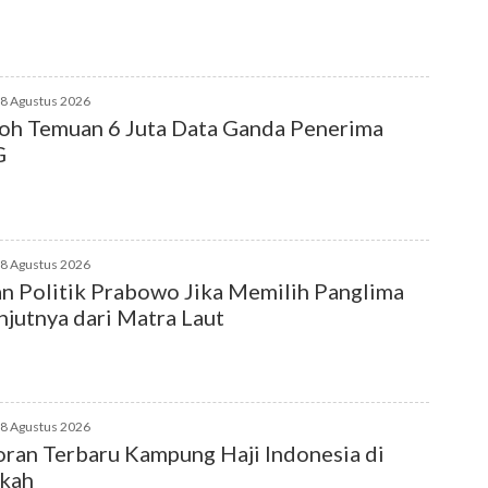
08 Agustus 2026
h Temuan 6 Juta Data Ganda Penerima
G
08 Agustus 2026
n Politik Prabowo Jika Memilih Panglima
njutnya dari Matra Laut
08 Agustus 2026
ran Terbaru Kampung Haji Indonesia di
kah