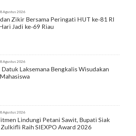
08 Agustus 2026
dan Zikir Bersama Peringati HUT ke-81 RI
Hari Jadi ke-69 Riau
08 Agustus 2026
 Datuk Laksemana Bengkalis Wisudakan
 Mahasiswa
08 Agustus 2026
tmen Lindungi Petani Sawit, Bupati Siak
 Zulkifli Raih SIEXPO Award 2026