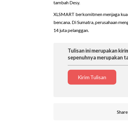
tambah Desy.
XLSMART berkomitmen menjaga kualita
bencana. Di Sumatra, perusahaan meng
14 juta pelanggan.
Tulisan ini merupakan kirim
sepenuhnya merupakan ta
Kirim Tulisan
Share 