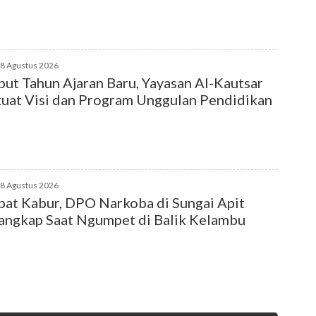
08 Agustus 2026
ut Tahun Ajaran Baru, Yayasan Al-Kautsar
uat Visi dan Program Unggulan Pendidikan
08 Agustus 2026
at Kabur, DPO Narkoba di Sungai Apit
angkap Saat Ngumpet di Balik Kelambu