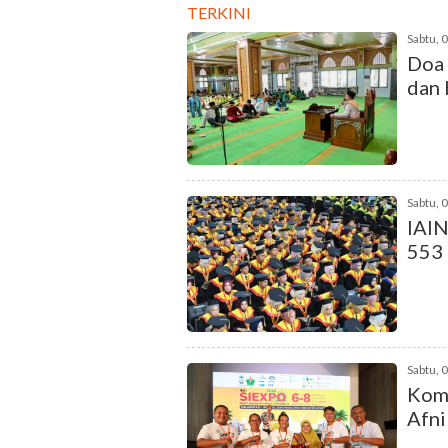
TERKINI
Sabtu, 
Doa 
dan 
Sabtu, 
IAIN
553
Sabtu, 
Komi
Afni