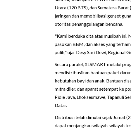
Utara (120 BTS), dan Sumatera Barat 
jaringan dan memobilisasi genset gu
otoritas penanggulangan bencana.
"Kami berduka cita atas musibah ini.
pasokan BBM, dan akses yang terhamb
pulih," ujar Desy Sari Dewi, Region
Secara paralel, XLSMART melalui pr
mendistribusikan bantuan paket darur
kebutuhan bayi dan anak. Bantuan di
mitra diler, dan aparat setempat ke p
Pidie Jaya, Lhokseumawe, Tapanuli Se
Datar.
Distribusi telah dimulai sejak Jumat 
dapat menjangkau wilayah-wilayah ter