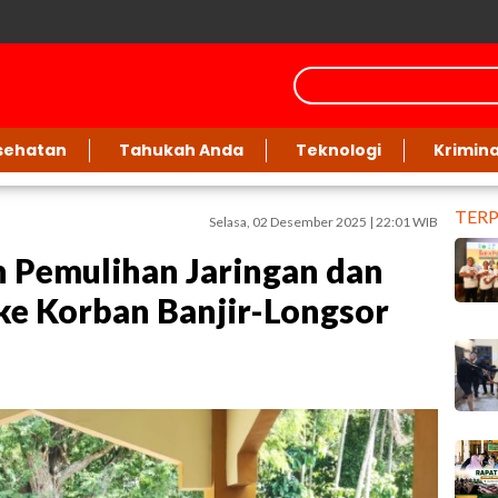
sehatan
Tahukah Anda
Teknologi
Krimina
TER
Selasa, 02 Desember 2025 | 22:01 WIB
Pemulihan Jaringan dan
ke Korban Banjir-Longsor