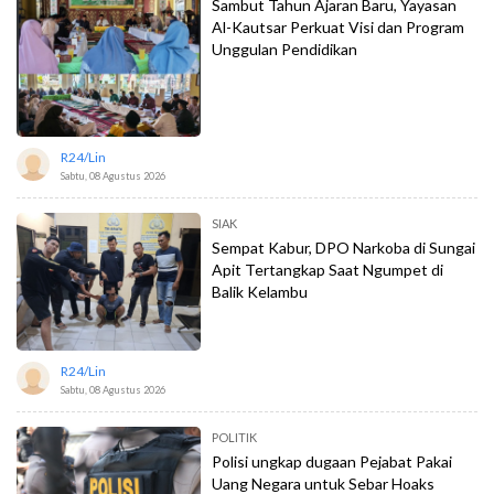
Sambut Tahun Ajaran Baru, Yayasan
Al-Kautsar Perkuat Visi dan Program
Unggulan Pendidikan
R24/lin
Sabtu, 08 Agustus 2026
SIAK
Sempat Kabur, DPO Narkoba di Sungai
Apit Tertangkap Saat Ngumpet di
Balik Kelambu
R24/lin
Sabtu, 08 Agustus 2026
POLITIK
Polisi ungkap dugaan Pejabat Pakai
Uang Negara untuk Sebar Hoaks