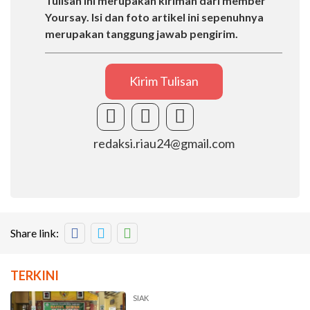
Tulisan ini merupakan kiriman dari member
Yoursay. Isi dan foto artikel ini sepenuhnya
merupakan tanggung jawab pengirim.
Kirim Tulisan
redaksi.riau24@gmail.com
Share link:
TERKINI
SIAK