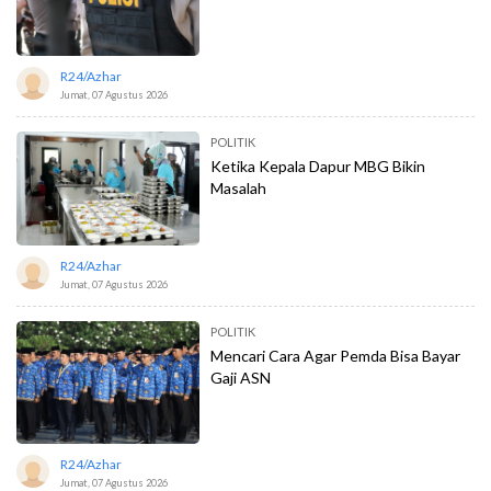
R24/azhar
Jumat, 07 Agustus 2026
POLITIK
Ketika Kepala Dapur MBG Bikin
Masalah
R24/azhar
Jumat, 07 Agustus 2026
POLITIK
Mencari Cara Agar Pemda Bisa Bayar
Gaji ASN
R24/azhar
Jumat, 07 Agustus 2026