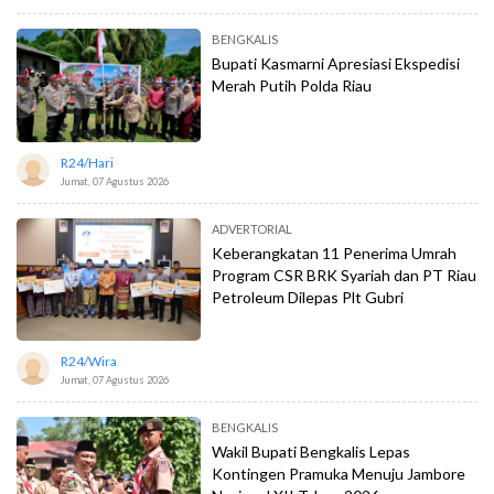
BENGKALIS
Bupati Kasmarni Apresiasi Ekspedisi
Merah Putih Polda Riau
R24/hari
Jumat, 07 Agustus 2026
ADVERTORIAL
Keberangkatan 11 Penerima Umrah
Program CSR BRK Syariah dan PT Riau
Petroleum Dilepas Plt Gubri
R24/wira
Jumat, 07 Agustus 2026
BENGKALIS
Wakil Bupati Bengkalis Lepas
Kontingen Pramuka Menuju Jambore