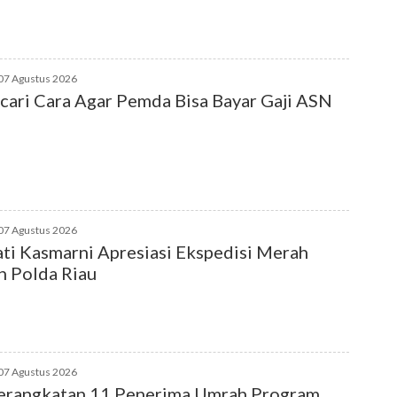
07 Agustus 2026
ari Cara Agar Pemda Bisa Bayar Gaji ASN
07 Agustus 2026
ti Kasmarni Apresiasi Ekspedisi Merah
h Polda Riau
07 Agustus 2026
erangkatan 11 Penerima Umrah Program