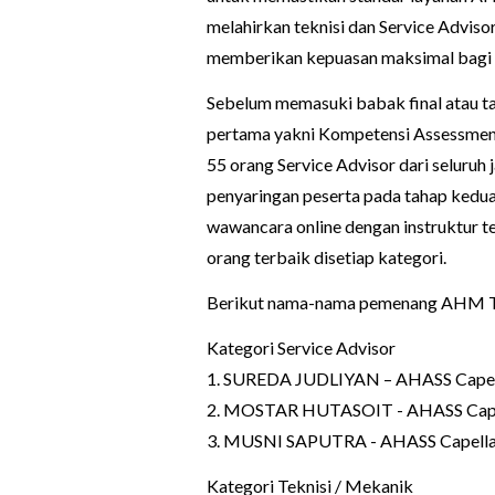
melahirkan teknisi dan Service Adviso
memberikan kepuasan maksimal bagi k
Sebelum memasuki babak final atau tah
pertama yakni Kompetensi Assessment
55 orang Service Advisor dari seluruh
penyaringan peserta pada tahap kedu
wawancara online dengan instruktur 
orang terbaik disetiap kategori.
Berikut nama-nama pemenang AHM Tech
Kategori Service Advisor
1. SUREDA JUDLIYAN – AHASS Capell
2. MOSTAR HUTASOIT - AHASS Capel
3. MUSNI SAPUTRA - AHASS Capella
Kategori Teknisi / Mekanik