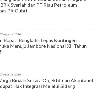
BRK Syariah dan PT Riau Petroleum
pas Plt Gubri
07 Agustus 2026
l Bupati Bengkalis Lepas Kontingen
uka Menuju Jambore Nasional XII Tahun
6
07 Agustus 2026
arga Binaan Secara Objektif dan Akuntabel
apat Hak Integrasi Melalui Sidang