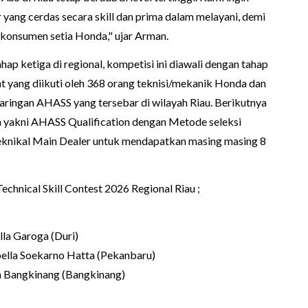
r yang cerdas secara skill dan prima dalam melayani, demi
onsumen setia Honda," ujar Arman.
ap ketiga di regional, kompetisi ini diawali dengan tahap
 yang diikuti oleh 368 orang teknisi/mekanik Honda dan
 jaringan AHASS yang tersebar di wilayah Riau. Berikutnya
a yakni AHASS Qualification dengan Metode seleksi
teknikal Main Dealer untuk mendapatkan masing masing 8
nical Skill Contest 2026 Regional Riau ;
a Garoga (Duri)
la Soekarno Hatta (Pekanbaru)
 Bangkinang (Bangkinang)