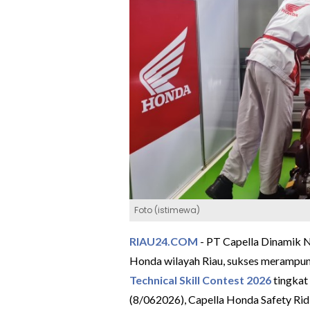
Foto (istimewa)
RIAU24.COM
- PT Capella Dinamik 
Honda wilayah Riau, sukses merampu
Technical Skill Contest 2026
tingkat
(8/062026), Capella Honda Safety Ridi