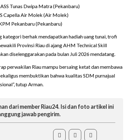
S Tunas Dwipa Matra (Pekanbaru)
apella Air Molek (Air Molek)
PM Pekanbaru (Pekanbaru)
g kategori berhak mendapatkan hadiah uang tunai, trofi
ewakili Provinsi Riau di ajang AHM Technical Skill
kan diselenggarakan pada bulan Juli 2026 mendatang.
arap perwakilan Riau mampu bersaing ketat dan membawa
l, sekaligus membuktikan bahwa kualitas SDM purnajual
sional”, tutup Arman.
an dari member Riau24. Isi dan foto artikel ini
nggung jawab pengirim.