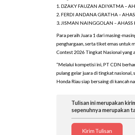
1. DZAKY FAUZAN ADIYATMA – AHAS
2. FERDI ANDANA GRATHA – AHASS C
3. JISMAN NAINGGOLAN – AHASS K
Para peraih Juara 1 dari masing-masin
penghargaan, serta tiket emas untuk m
Contest 2026 Tingkat Nasional yang a
“Melalui kompetisi ini, PT CDN berh
pulang gelar juara di tingkat nasiona
Honda Riau siap bersaing di kancah na
Tulisan ini merupakan kirim
sepenuhnya merupakan ta
Kirim Tulisan