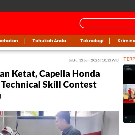
sehatan
Tahukah Anda
Teknologi
Krimina
TER
Sabtu, 13 Juni 2026 | 10:13 WIB
an Ketat, Capella Honda
Technical Skill Contest
u