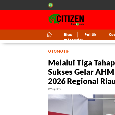
Riau
Politik
Ke
Infotorial
OTOMOTIF
Melalui Tiga Tahap
Sukses Gelar AHM 
2026 Regional Ria
R24/riko