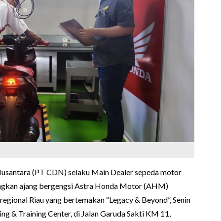
Nusantara (PT CDN) selaku Main Dealer sepeda motor
ngkan ajang bergengsi Astra Honda Motor (AHM)
 regional Riau yang bertemakan “Legacy & Beyond”, Senin
ng & Training Center, di Jalan Garuda Sakti KM 11,