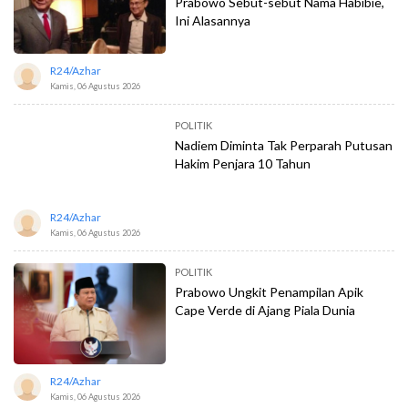
Prabowo Sebut-sebut Nama Habibie,
Ini Alasannya
R24/azhar
Kamis, 06 Agustus 2026
POLITIK
Nadiem Diminta Tak Perparah Putusan
Hakim Penjara 10 Tahun
R24/azhar
Kamis, 06 Agustus 2026
POLITIK
Prabowo Ungkit Penampilan Apik
Cape Verde di Ajang Piala Dunia
R24/azhar
Kamis, 06 Agustus 2026