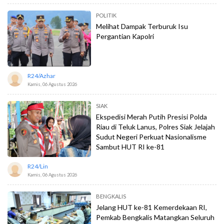
POLITIK
Melihat Dampak Terburuk Isu
Pergantian Kapolri
R24/azhar
Kamis, 06 Agustus 2026
SIAK
Ekspedisi Merah Putih Presisi Polda
Riau di Teluk Lanus, Polres Siak Jelajah
Sudut Negeri Perkuat Nasionalisme
Sambut HUT RI ke-81
R24/lin
Kamis, 06 Agustus 2026
BENGKALIS
Jelang HUT ke-81 Kemerdekaan RI,
Pemkab Bengkalis Matangkan Seluruh