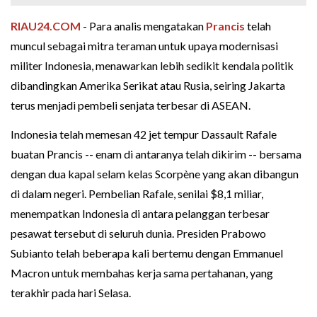
RIAU24.COM
- Para analis mengatakan
Prancis
telah
muncul sebagai mitra teraman untuk upaya modernisasi
militer Indonesia, menawarkan lebih sedikit kendala politik
dibandingkan Amerika Serikat atau Rusia, seiring Jakarta
terus menjadi pembeli senjata terbesar di ASEAN.
Indonesia telah memesan 42 jet tempur Dassault Rafale
buatan Prancis -- enam di antaranya telah dikirim -- bersama
dengan dua kapal selam kelas Scorpène yang akan dibangun
di dalam negeri. Pembelian Rafale, senilai $8,1 miliar,
menempatkan Indonesia di antara pelanggan terbesar
pesawat tersebut di seluruh dunia. Presiden Prabowo
Subianto telah beberapa kali bertemu dengan Emmanuel
Macron untuk membahas kerja sama pertahanan, yang
terakhir pada hari Selasa.