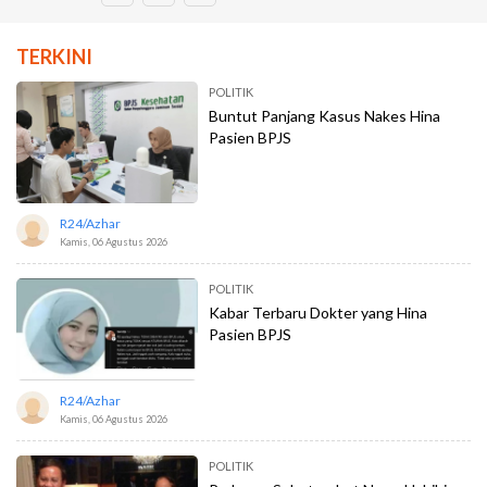
TERKINI
POLITIK
Buntut Panjang Kasus Nakes Hina
Pasien BPJS
R24/azhar
Kamis, 06 Agustus 2026
POLITIK
Kabar Terbaru Dokter yang Hina
Pasien BPJS
R24/azhar
Kamis, 06 Agustus 2026
POLITIK