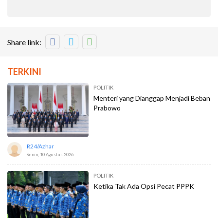
Share link:
TERKINI
POLITIK
Menteri yang Dianggap Menjadi Beban
Prabowo
R24/azhar
Senin, 10 Agustus 2026
POLITIK
Ketika Tak Ada Opsi Pecat PPPK