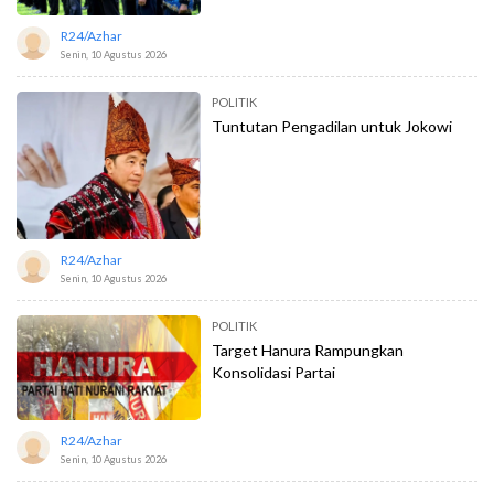
R24/azhar
Senin, 10 Agustus 2026
POLITIK
Tuntutan Pengadilan untuk Jokowi
R24/azhar
Senin, 10 Agustus 2026
POLITIK
Target Hanura Rampungkan
Konsolidasi Partai
R24/azhar
Senin, 10 Agustus 2026