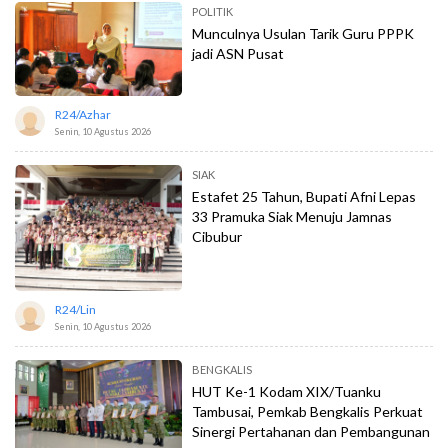
POLITIK
Munculnya Usulan Tarik Guru PPPK
jadi ASN Pusat
R24/azhar
Senin, 10 Agustus 2026
SIAK
Estafet 25 Tahun, Bupati Afni Lepas
33 Pramuka Siak Menuju Jamnas
Cibubur
R24/lin
Senin, 10 Agustus 2026
BENGKALIS
HUT Ke-1 Kodam XIX/Tuanku
Tambusai, Pemkab Bengkalis Perkuat
Sinergi Pertahanan dan Pembangunan