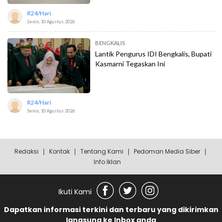
R24/hari
Senin, 10 Agustus 2026
BENGKALIS
Lantik Pengurus IDI Bengkalis, Bupati
Kasmarni Tegaskan Ini
R24/hari
Senin, 10 Agustus 2026
Redaksi
Kontak
Tentang Kami
Pedoman Media Siber
Info Iklan
Ikuti Kami
Dapatkan informasi terkini dan terbaru yang dikirimkan
langsung ke Inbox anda