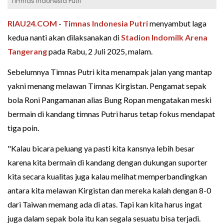
Timnas Indonesia Putri
RIAU24.COM
-
Timnas Indonesia Putri
menyambut laga
kedua nanti akan dilaksanakan di
Stadion Indomilk Arena
Tangerang
pada Rabu, 2 Juli 2025, malam.
Sebelumnya Timnas Putri kita menampak jalan yang mantap
yakni menang melawan Timnas Kirgistan. Pengamat sepak
bola Roni Pangamanan alias Bung Ropan mengatakan meski
bermain di kandang timnas Putri harus tetap fokus mendapat
tiga poin.
"Kalau bicara peluang ya pasti kita kansnya lebih besar
karena kita bermain di kandang dengan dukungan suporter
kita secara kualitas juga kalau melihat memperbandingkan
antara kita melawan Kirgistan dan mereka kalah dengan 8-0
dari Taiwan memang ada di atas. Tapi kan kita harus ingat
juga dalam sepak bola itu kan segala sesuatu bisa terjadi.