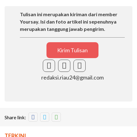
Tulisan ini merupakan kiriman dari member
Yoursay. Isi dan foto artikel ini sepenuhnya
merupakan tanggung jawab pengirim.
Kirim Tulisan
redaksi.riau24@gmail.com
Share link:
TERKINI