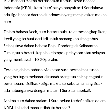
Bila mencari makna berdasarkan Kamus Besar Bahasa
Indonesia (KBBI), kata 'suro' punya banyak arti. Setidaknya
ada tiga bahasa daerah di Indonesia yang menjelaskan makna
suro.
Dalam bahasa Aceh, suro berarti bubu (alat menangkap ikan)
kecil yang terbuat dari lidi untuk menangkap ikan gabus.
Selanjutnya dalam bahasa Bajau Pondong di Kalimantan
Timur, suro berarti kepala kelompok pelayaran atau nelayan
yang membawahi 10-20 perahu.
Terakhir, dalam bahasa Makassar suro bermakna utusan
yang bertugas melamar di rumah orang tua calon pengantin
perempuan. Melihat ketiga makna tersebut, memang tidak
ada hubungannya dengan malam 1 Suro sama sekali.
Makna suro dalam malam 1 Suro belum terdefinisikan dalam
KBBI. Lalu dari mana istilah itu berasal?