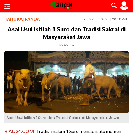
TAHUKAH-ANDA
Jumat, 27 Juni 2025 | 20:18 WIB
Asal Usul Istilah 1 Suro dan Tradisi Sakral di
Masyarakat Jawa
R24/zura
Asal Usul Istilah 1 Suro dan Tradisi Sakral di Masyarakat Jawa.
RIAU24.COM
-Tradisi malam 1 Suro menjadi satu momen