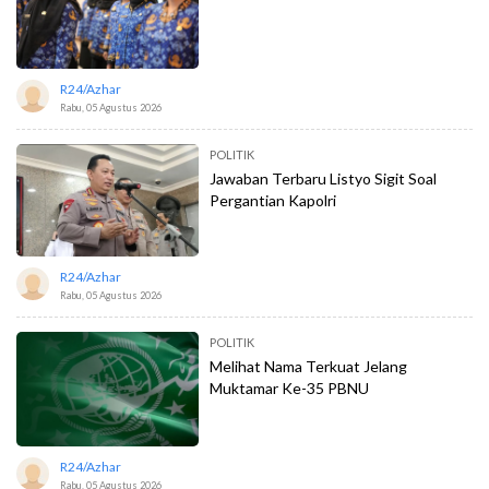
R24/azhar
Rabu, 05 Agustus 2026
POLITIK
Jawaban Terbaru Listyo Sigit Soal
Pergantian Kapolri
R24/azhar
Rabu, 05 Agustus 2026
POLITIK
Melihat Nama Terkuat Jelang
Muktamar Ke-35 PBNU
R24/azhar
Rabu, 05 Agustus 2026