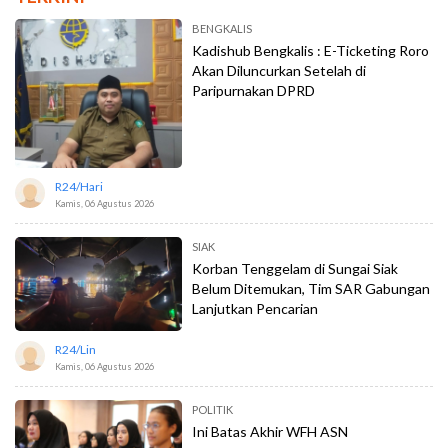
BENGKALIS
Kadishub Bengkalis : E-Ticketing Roro
Akan Diluncurkan Setelah di
Paripurnakan DPRD
R24/hari
Kamis, 06 Agustus 2026
SIAK
Korban Tenggelam di Sungai Siak
Belum Ditemukan, Tim SAR Gabungan
Lanjutkan Pencarian
R24/lin
Kamis, 06 Agustus 2026
POLITIK
Ini Batas Akhir WFH ASN