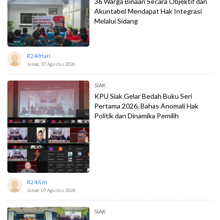
36 Warga Binaan Secara Objektif dan
Akuntabel Mendapat Hak Integrasi
Melalui Sidang
R24/hari
Jumat, 07 Agustus 2026
SIAK
KPU Siak Gelar Bedah Buku Seri
Pertama 2026, Bahas Anomali Hak
Politik dan Dinamika Pemilih
R24/lin
Jumat, 07 Agustus 2026
SIAK