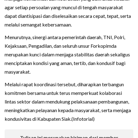
agar setiap persoalan yang muncul di tengah masyarakat
dapat diantisipasi dan diselesaikan secara cepat, tepat, serta
melalui semangat kebersamaan.
Menurutnya, sinergi antara pemerintah daerah, TNI, Polri,
Kejaksaan, Pengadilan, dan seluruh unsur Forkopimda
merupakan kunci dalam menjaga stabilitas daerah sekaligus
menciptakan kondisi yang aman, tertib, dan kondusif bagi
masyarakat.
Melalui rapat koordinasi tersebut, diharapkan terbangun
komitmen bersama untuk terus memperkuat kolaborasi
lintas sektor dalam mendukung pelaksanaan pembangunan,
meningkatkan pelayanan kepada masyarakat, serta menjaga
kondusivitas di Kabupaten Siak.(Infotorial)
Tulisan ini merupakan kiriman dari member