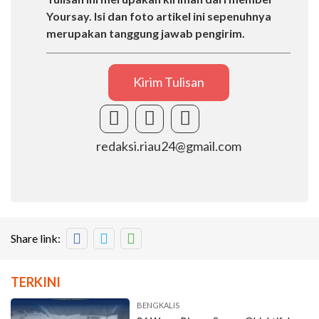
Yoursay. Isi dan foto artikel ini sepenuhnya
merupakan tanggung jawab pengirim.
Kirim Tulisan
redaksi.riau24@gmail.com
Share link:
TERKINI
BENGKALIS