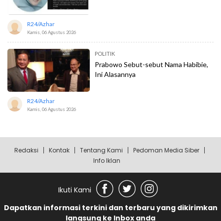
R24/azhar
Kamis, 06 Agustus 2026
POLITIK
Prabowo Sebut-sebut Nama Habibie,
Ini Alasannya
R24/azhar
Kamis, 06 Agustus 2026
Redaksi
Kontak
Tentang Kami
Pedoman Media Siber
Info Iklan
Ikuti Kami
Dapatkan informasi terkini dan terbaru yang dikirimkan
langsung ke Inbox anda