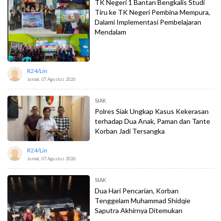
TK Negeri 1 Bantan Bengkalis Studi
Tiru ke TK Negeri Pembina Mempura,
Dalami Implementasi Pembelajaran
Mendalam
R24/lin
Jumat, 07 Agustus 2026
SIAK
Polres Siak Ungkap Kasus Kekerasan
terhadap Dua Anak, Paman dan Tante
Korban Jadi Tersangka
R24/lin
Jumat, 07 Agustus 2026
SIAK
Dua Hari Pencarian, Korban
Tenggelam Muhammad Shidqie
Saputra Akhirnya Ditemukan