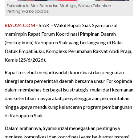
Forkopimda Siak Bahas Isu Strategis, Wabup Tekankan
Pentingnya Kolaborasi
RIAU24.COM
- SIAK – Wakil Bupati Siak Syamsurizal
memimpin Rapat Forum Koordinasi Pimpinan Daerah
(Forkopimda) Kabupaten Siak yang berlangsung di Balai
Datuk Empat Suku, Kompleks Perumahan Rakyat Abdi Praja,
Kamis (25/6/2026).
Rapat tersebut menjadi wadah koordinasi dan penguatan
sinergi antara pemerintah daerah bersama unsur Forkopimda
dalam membahas berbagai isu strategis, mulai dari keamanan
dan ketertiban masyarakat, penyelenggaraan pemerintahan,
hingga upaya mendukung kelancaran program pembangunan
di Kabupaten Siak.
Dalam arahannya, Syamsurizal menegaskan pentingnya
menjaga komunikasi dan koordinasi yang baik antarinstansi