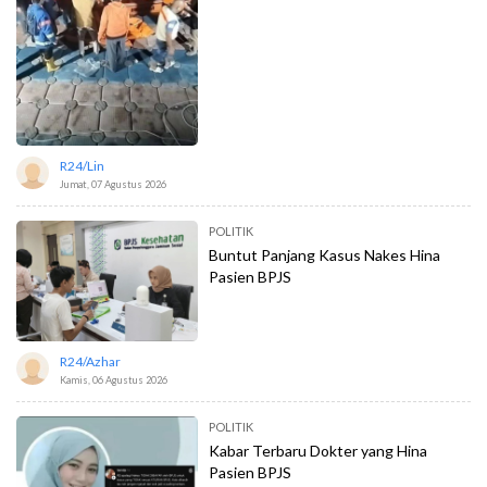
R24/lin
Jumat, 07 Agustus 2026
POLITIK
Buntut Panjang Kasus Nakes Hina
Pasien BPJS
R24/azhar
Kamis, 06 Agustus 2026
POLITIK
Kabar Terbaru Dokter yang Hina
Pasien BPJS