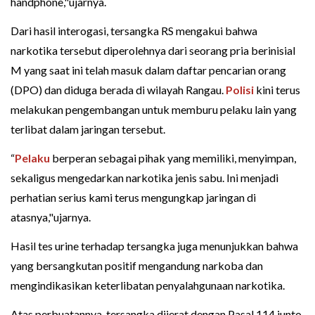
handphone,"ujarnya.
Dari hasil interogasi, tersangka RS mengakui bahwa
narkotika tersebut diperolehnya dari seorang pria berinisial
M yang saat ini telah masuk dalam daftar pencarian orang
(DPO) dan diduga berada di wilayah Rangau.
Polisi
kini terus
melakukan pengembangan untuk memburu pelaku lain yang
terlibat dalam jaringan tersebut.
“
Pelaku
berperan sebagai pihak yang memiliki, menyimpan,
sekaligus mengedarkan narkotika jenis sabu. Ini menjadi
perhatian serius kami terus mengungkap jaringan di
atasnya,"ujarnya.
Hasil tes urine terhadap tersangka juga menunjukkan bahwa
yang bersangkutan positif mengandung narkoba dan
mengindikasikan keterlibatan penyalahgunaan narkotika.
Atas perbuatannya, tersangka dijerat dengan Pasal 114 junto