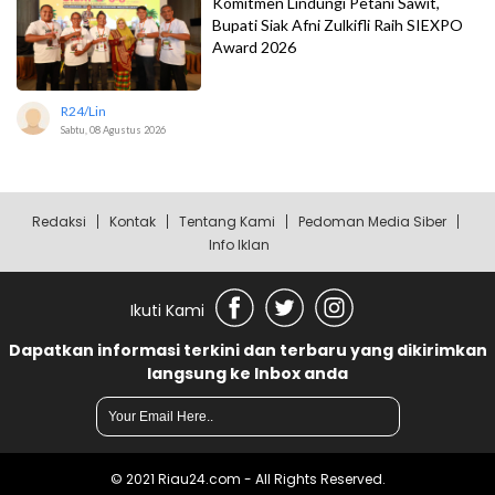
Komitmen Lindungi Petani Sawit,
Bupati Siak Afni Zulkifli Raih SIEXPO
Award 2026
R24/lin
Sabtu, 08 Agustus 2026
Redaksi
Kontak
Tentang Kami
Pedoman Media Siber
Info Iklan
Ikuti Kami
Dapatkan informasi terkini dan terbaru yang dikirimkan
langsung ke Inbox anda
© 2021 Riau24.com - All Rights Reserved.