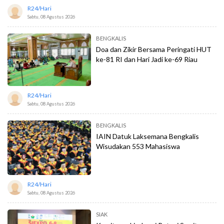
R24/hari
Sabtu, 08 Agustus 2026
BENGKALIS
Doa dan Zikir Bersama Peringati HUT
ke-81 RI dan Hari Jadi ke-69 Riau
R24/hari
Sabtu, 08 Agustus 2026
BENGKALIS
IAIN Datuk Laksemana Bengkalis
Wisudakan 553 Mahasiswa
R24/hari
Sabtu, 08 Agustus 2026
SIAK