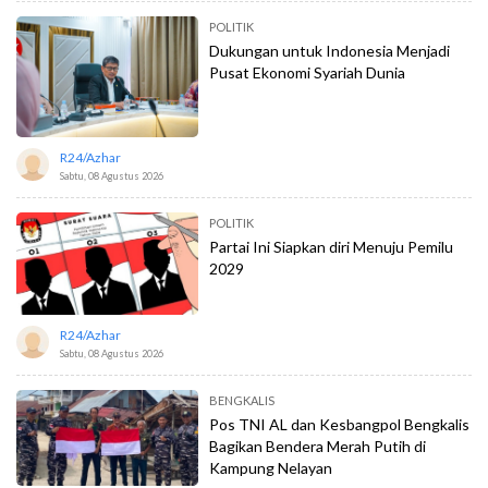
POLITIK
Dukungan untuk Indonesia Menjadi
Pusat Ekonomi Syariah Dunia
R24/azhar
Sabtu, 08 Agustus 2026
POLITIK
Partai Ini Siapkan diri Menuju Pemilu
2029
R24/azhar
Sabtu, 08 Agustus 2026
BENGKALIS
Pos TNI AL dan Kesbangpol Bengkalis
Bagikan Bendera Merah Putih di
Kampung Nelayan