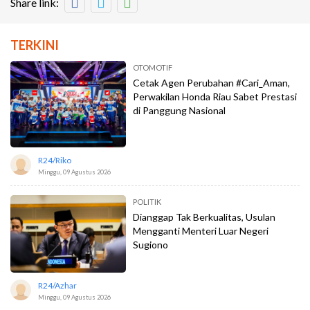
Share link:
TERKINI
OTOMOTIF
Cetak Agen Perubahan #Cari_Aman,
Perwakilan Honda Riau Sabet Prestasi
di Panggung Nasional
R24/riko
Minggu, 09 Agustus 2026
POLITIK
Dianggap Tak Berkualitas, Usulan
Mengganti Menteri Luar Negeri
Sugiono
R24/azhar
Minggu, 09 Agustus 2026