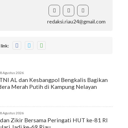
redaksi.riau24@gmail.com
link:
08 Agustus 2026
TNI AL dan Kesbangpol Bengkalis Bagikan
era Merah Putih di Kampung Nelayan
08 Agustus 2026
dan Zikir Bersama Peringati HUT ke-81 RI
Hari Jadi ke-69 Riau