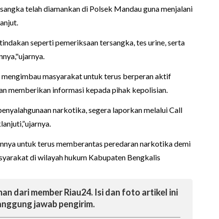
ersangka telah diamankan di Polsek Mandau guna menjalani
anjut.
indakan seperti pemeriksaan tersangka, tes urine, serta
nya,"ujarnya.
t mengimbau masyarakat untuk terus berperan aktif
n memberikan informasi kepada pihak kepolisian.
enyalahgunaan narkotika, segera laporkan melalui Call
anjuti,”ujarnya.
ya untuk terus memberantas peredaran narkotika demi
yarakat di wilayah hukum Kabupaten Bengkalis
an dari member Riau24. Isi dan foto artikel ini
nggung jawab pengirim.