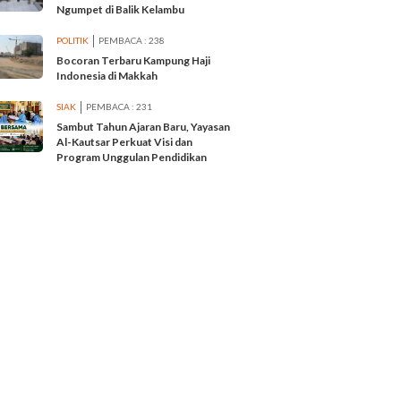
Ngumpet di Balik Kelambu
POLITIK
PEMBACA : 238
Bocoran Terbaru Kampung Haji
Indonesia di Makkah
SIAK
PEMBACA : 231
Sambut Tahun Ajaran Baru, Yayasan
Al-Kautsar Perkuat Visi dan
Program Unggulan Pendidikan