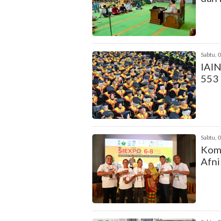
Sabtu, 
IAIN
553
Sabtu, 
Komi
Afni