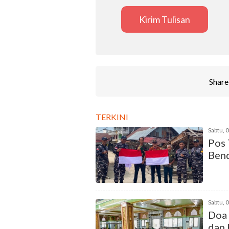
Kirim Tulisan
Share 
TERKINI
Sabtu, 
Pos 
Bend
Sabtu, 
Doa 
dan 