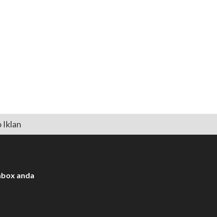
 Iklan
Inbox anda