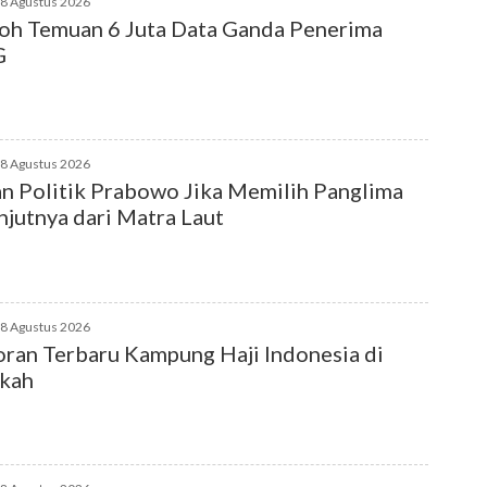
08 Agustus 2026
h Temuan 6 Juta Data Ganda Penerima
G
08 Agustus 2026
n Politik Prabowo Jika Memilih Panglima
njutnya dari Matra Laut
08 Agustus 2026
ran Terbaru Kampung Haji Indonesia di
kah