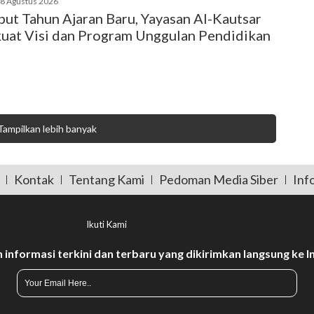
08 Agustus 2026
ut Tahun Ajaran Baru, Yayasan Al-Kautsar
uat Visi dan Program Unggulan Pendidikan
Tampilkan lebih banyak
Kontak
Tentang Kami
Pedoman Media Siber
Info
Ikuti Kami
informasi terkini dan terbaru yang dikirimkan langsung ke 