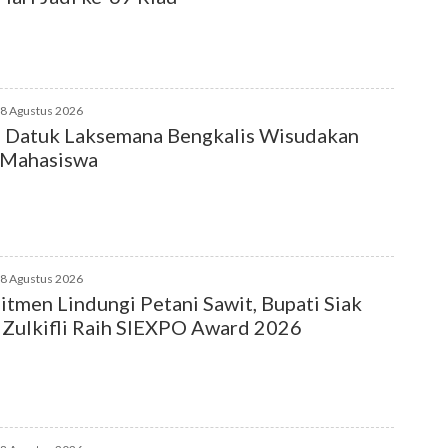
08 Agustus 2026
 Datuk Laksemana Bengkalis Wisudakan
 Mahasiswa
08 Agustus 2026
tmen Lindungi Petani Sawit, Bupati Siak
 Zulkifli Raih SIEXPO Award 2026