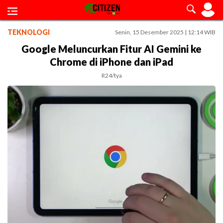
TEKNOLOGI
Senin, 15 Desember 2025 | 12:14 WIB
Google Meluncurkan Fitur AI Gemini ke
Chrome di iPhone dan iPad
R24/tya