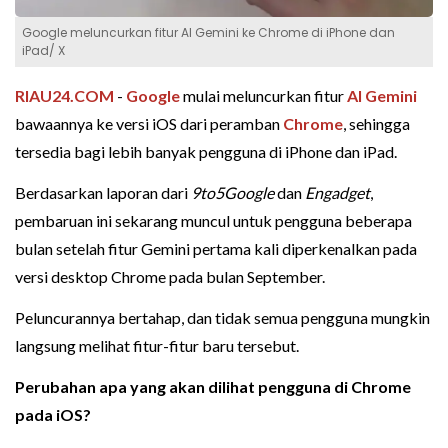
Google meluncurkan fitur AI Gemini ke Chrome di iPhone dan
iPad/ X
RIAU24.COM
-
Google
mulai meluncurkan fitur
AI
Gemini
bawaannya ke versi iOS dari peramban
Chrome
, sehingga
tersedia bagi lebih banyak pengguna di iPhone dan iPad.
Berdasarkan laporan dari
9to5Google
dan
Engadget
,
pembaruan ini sekarang muncul untuk pengguna beberapa
bulan setelah fitur Gemini pertama kali diperkenalkan pada
versi desktop Chrome pada bulan September.
Peluncurannya bertahap, dan tidak semua pengguna mungkin
langsung melihat fitur-fitur baru tersebut.
Perubahan apa yang akan dilihat pengguna di Chrome
pada iOS?