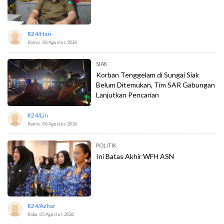
R24/hari
Kamis, 06 Agustus 2026
SIAK
Korban Tenggelam di Sungai Siak
Belum Ditemukan, Tim SAR Gabungan
Lanjutkan Pencarian
R24/lin
Kamis, 06 Agustus 2026
POLITIK
Ini Batas Akhir WFH ASN
R24/azhar
Rabu, 05 Agustus 2026