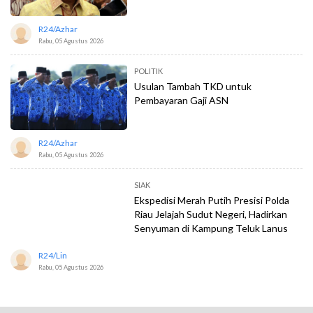
R24/azhar
Rabu, 05 Agustus 2026
POLITIK
Usulan Tambah TKD untuk
Pembayaran Gaji ASN
R24/azhar
Rabu, 05 Agustus 2026
SIAK
Ekspedisi Merah Putih Presisi Polda
Riau Jelajah Sudut Negeri, Hadirkan
Senyuman di Kampung Teluk Lanus
R24/lin
Rabu, 05 Agustus 2026