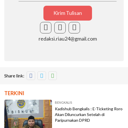
Kirim Tulisan
redaksi.riau24@gmail.com
Share link:
TERKINI
BENGKALIS
Kadishub Bengkalis : E-Ticketing Roro
Akan Diluncurkan Setelah di
Paripurnakan DPRD