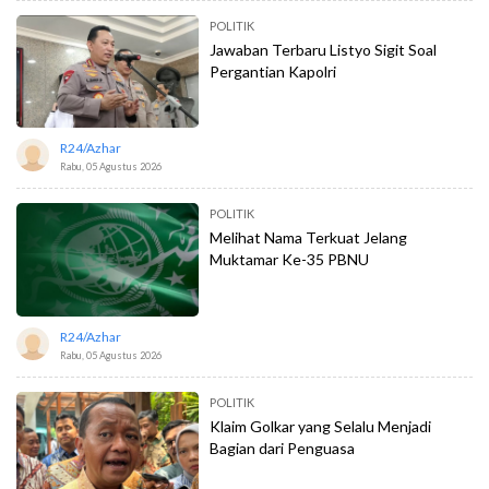
POLITIK
Jawaban Terbaru Listyo Sigit Soal
Pergantian Kapolri
R24/azhar
Rabu, 05 Agustus 2026
POLITIK
Melihat Nama Terkuat Jelang
Muktamar Ke-35 PBNU
R24/azhar
Rabu, 05 Agustus 2026
POLITIK
Klaim Golkar yang Selalu Menjadi
Bagian dari Penguasa