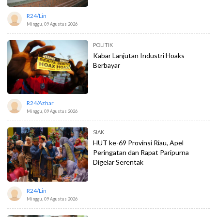
R24/lin
Minggu, 09 Agustus 2026
POLITIK
Kabar Lanjutan Industri Hoaks
Berbayar
R24/azhar
Minggu, 09 Agustus 2026
SIAK
HUT ke-69 Provinsi Riau, Apel
Peringatan dan Rapat Paripurna
Digelar Serentak
R24/lin
Minggu, 09 Agustus 2026