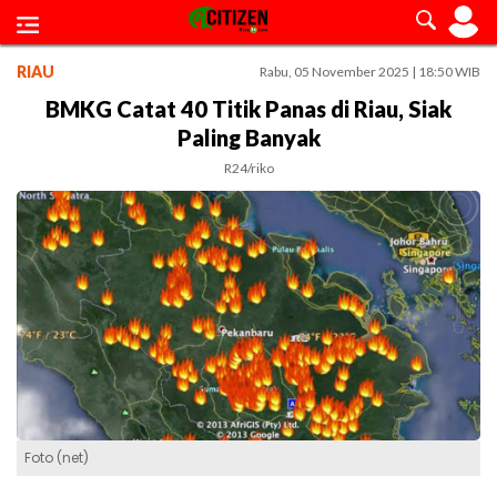
RIAU
Rabu, 05 November 2025 | 18:50 WIB
BMKG Catat 40 Titik Panas di Riau, Siak
Paling Banyak
R24/riko
Foto (net)