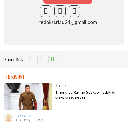
redaksi.riau24@gmail.com
Share link:
TERKINI
POLITIK
Tingginya Rating Seskab Teddy di
Mata Masyarakat
R24/azhar
Senin, 10 Agustus 2026