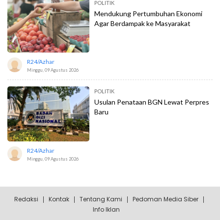
POLITIK
Mendukung Pertumbuhan Ekonomi
Agar Berdampak ke Masyarakat
R24/azhar
Minggu, 09 Agustus 2026
POLITIK
Usulan Penataan BGN Lewat Perpres
Baru
R24/azhar
Minggu, 09 Agustus 2026
Redaksi
Kontak
Tentang Kami
Pedoman Media Siber
Info Iklan