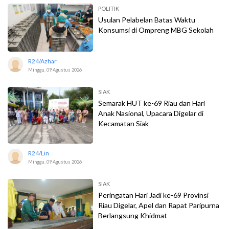
POLITIK
Usulan Pelabelan Batas Waktu
Konsumsi di Ompreng MBG Sekolah
R24/azhar
Minggu, 09 Agustus 2026
SIAK
Semarak HUT ke-69 Riau dan Hari
Anak Nasional, Upacara Digelar di
Kecamatan Siak
R24/lin
Minggu, 09 Agustus 2026
SIAK
Peringatan Hari Jadi ke-69 Provinsi
Riau Digelar, Apel dan Rapat Paripurna
Berlangsung Khidmat