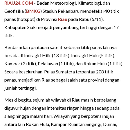
RIAU24.COM
- Badan Meteorologi, Klimatologi, dan
Geofisika (
BMKG
) Stasiun Pekanbaru mendeteksi 40 titik
panas (hotspot) di Provinsi
Riau
pada Rabu (5/11).
Kabupaten Siak menjadi penyumbang tertinggi dengan 17
titik.
Berdasarkan pantauan satelit, sebaran titik panas lainnya
berada di Indragiri Hilir (13 titik), Indragiri Hulu (5 titik),
Kampar (3 titik), Pelalawan (1 titik), dan Rokan Hulu (1 titik).
Secara keseluruhan, Pulau Sumatera terpantau 208 titik
panas, menjadikan Riau sebagai salah satu provinsi dengan
jumlah tertinggi.
Meski begitu, sejumlah wilayah di Riau masih berpeluang
diguyur hujan dengan intensitas ringan hingga sedang pada
siang hingga malam hari. Wilayah yang berpotensi hujan
antara lain Rokan Hulu, Kampar, Kuantan Singingi, Dumai,