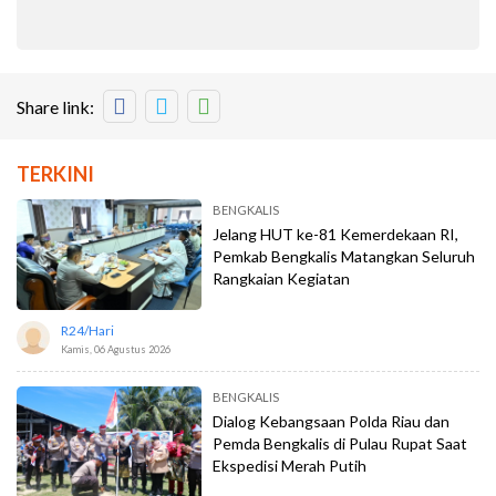
Share link:
TERKINI
BENGKALIS
Jelang HUT ke-81 Kemerdekaan RI,
Pemkab Bengkalis Matangkan Seluruh
Rangkaian Kegiatan
R24/hari
Kamis, 06 Agustus 2026
BENGKALIS
Dialog Kebangsaan Polda Riau dan
Pemda Bengkalis di Pulau Rupat Saat
Ekspedisi Merah Putih