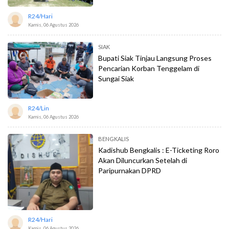
R24/hari
Kamis, 06 Agustus 2026
SIAK
Bupati Siak Tinjau Langsung Proses
Pencarian Korban Tenggelam di
Sungai Siak
R24/lin
Kamis, 06 Agustus 2026
BENGKALIS
Kadishub Bengkalis : E-Ticketing Roro
Akan Diluncurkan Setelah di
Paripurnakan DPRD
R24/hari
Kamis, 06 Agustus 2026