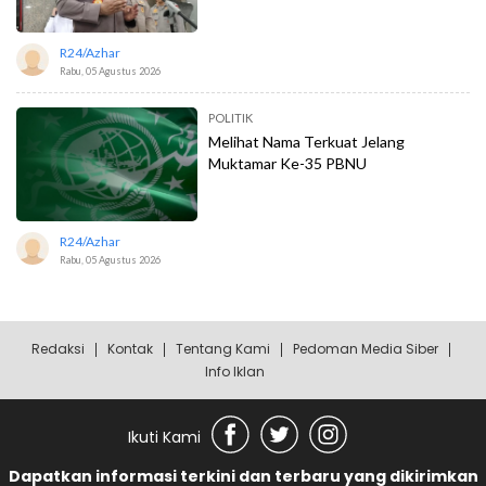
R24/azhar
Rabu, 05 Agustus 2026
POLITIK
Melihat Nama Terkuat Jelang
Muktamar Ke-35 PBNU
R24/azhar
Rabu, 05 Agustus 2026
Redaksi
Kontak
Tentang Kami
Pedoman Media Siber
Info Iklan
Ikuti Kami
Dapatkan informasi terkini dan terbaru yang dikirimkan