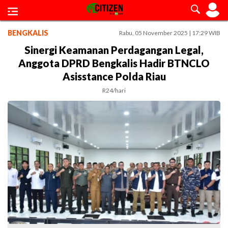
BENGKALIS
Rabu, 05 November 2025 | 17:29 WIB
Sinergi Keamanan Perdagangan Legal,
Anggota DPRD Bengkalis Hadir BTNCLO
Asisstance Polda Riau
R24/hari