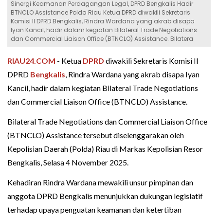
Sinergi Keamanan Perdagangan Legal, DPRD Bengkalis Hadir
BTNCLO Assistance Polda Riau Ketua DPRD diwakili Sekretaris
Komisi II DPRD Bengkalis, Rindra Wardana yang akrab disapa
Iyan Kancil, hadir dalam kegiatan Bilateral Trade Negotiations
dan Commercial Liaison Office (BTNCLO) Assistance. Bilatera
RIAU24.COM
- Ketua
DPRD
diwakili Sekretaris Komisi II
DPRD
Bengkalis
, Rindra Wardana yang akrab disapa Iyan
Kancil, hadir dalam kegiatan Bilateral Trade Negotiations
dan Commercial Liaison Office (BTNCLO) Assistance.
Bilateral Trade Negotiations dan Commercial Liaison Office
(BTNCLO) Assistance tersebut diselenggarakan oleh
Kepolisian Daerah (Polda) Riau di Markas Kepolisian Resor
Bengkalis, Selasa 4 November 2025.
Kehadiran Rindra Wardana mewakili unsur pimpinan dan
anggota DPRD Bengkalis menunjukkan dukungan legislatif
terhadap upaya penguatan keamanan dan ketertiban