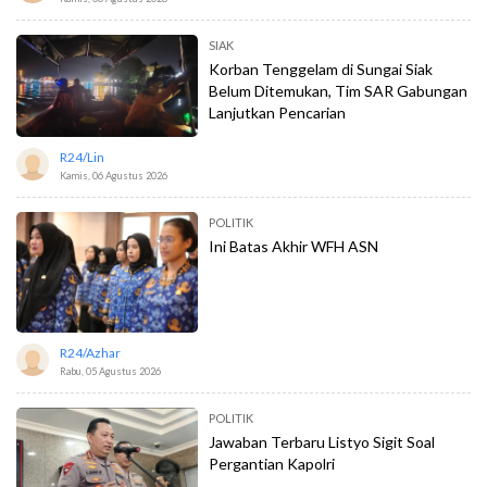
SIAK
Korban Tenggelam di Sungai Siak
Belum Ditemukan, Tim SAR Gabungan
Lanjutkan Pencarian
R24/lin
Kamis, 06 Agustus 2026
POLITIK
Ini Batas Akhir WFH ASN
R24/azhar
Rabu, 05 Agustus 2026
POLITIK
Jawaban Terbaru Listyo Sigit Soal
Pergantian Kapolri