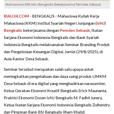
Mahasiswa KKN IsNJ Bengkalis Bekerjasama Pemdes Sebauk
RIAU24.COM
- BENGKALIS - Mahasiswa Kuliah Kerja
Mahasiswa (KKM) Institut Syariah Negeri Junjungan (
IsNJ
)
Bengkalis
bekerjasama dengan
Pemdes
Sebauk
, Ikatan
Sarjana Ekonomi Indonesia Bengkalis dan Bank Syariah
Indonesia Bengkalis melaksanakan Seminar Branding Produk
dan Pengelolaan Keuangan Digital, Jum’at (29/8/2025), di
Aula Kantor Desa Sebauk.
Seminar tersebut merupakan salah satu upaya untuk
meningkatkan pengetahuan dan daya saing produk UMKM
Desa Sebauk di era digital yang menghadirkan narasumber,
Ketua Gerakan Ekonomi Kreatif Bengkalis Erick Maunanta,
Praktisi Ekonomi Dosen IsNJ Bengkalis M. Fadhil Junery,
Ketua Ikatan Sarjana Ekonomi Indonesia Bengkalis Zulhendry
dan Pimpinan Bank BSI Bengkalis Ilham Khalid.