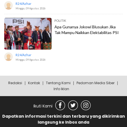
R24/azhar
Minggu, 09 Agustus 2026
POLITIK
Apa Gunanya Jokowi Blusukan Jika
Tak Mampu Naikkan Elektabilitas PSI
R24/azhar
Minggu, 09 Agustus 2026
Redaksi
Kontak
Tentang Kami
Pedoman Media Siber
Info Iklan
Ikuti Kami
Dapatkan informasi terkini dan terbaru yang dikirimkan
langsung ke Inbox anda