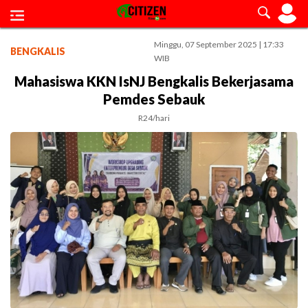
Minggu, 07 September 2025 | 17:33
BENGKALIS
WIB
Mahasiswa KKN IsNJ Bengkalis Bekerjasama
Pemdes Sebauk
R24/hari