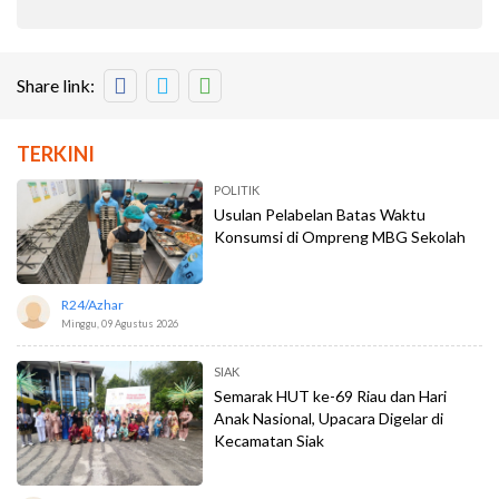
Share link:
TERKINI
POLITIK
Usulan Pelabelan Batas Waktu
Konsumsi di Ompreng MBG Sekolah
R24/azhar
Minggu, 09 Agustus 2026
SIAK
Semarak HUT ke-69 Riau dan Hari
Anak Nasional, Upacara Digelar di
Kecamatan Siak