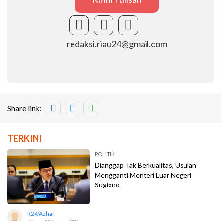
redaksi.riau24@gmail.com
Share link:
TERKINI
POLITIK
Dianggap Tak Berkualitas, Usulan
Mengganti Menteri Luar Negeri
Sugiono
R24/azhar