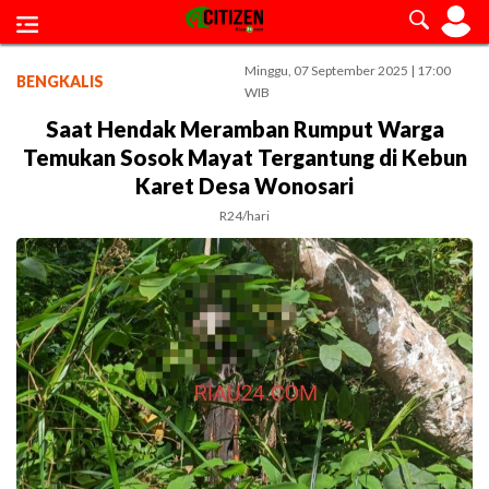
Minggu, 07 September 2025 | 17:00
BENGKALIS
WIB
Saat Hendak Meramban Rumput Warga
Temukan Sosok Mayat Tergantung di Kebun
Karet Desa Wonosari
R24/hari