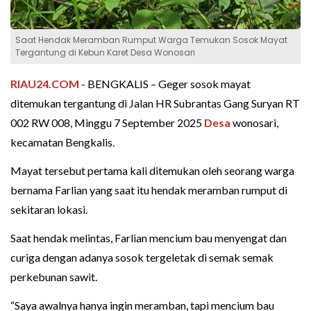
Saat Hendak Meramban Rumput Warga Temukan Sosok Mayat
Tergantung di Kebun Karet Desa Wonosari
RIAU24.COM
- BENGKALIS – Geger sosok mayat
ditemukan tergantung di Jalan HR Subrantas Gang Suryan RT
002 RW 008, Minggu 7 September 2025
Desa
wonosari,
kecamatan Bengkalis.
Mayat tersebut pertama kali ditemukan oleh seorang warga
bernama Farlian yang saat itu hendak meramban rumput di
sekitaran lokasi.
Saat hendak melintas, Farlian mencium bau menyengat dan
curiga dengan adanya sosok tergeletak di semak semak
perkebunan sawit.
“Saya awalnya hanya ingin meramban, tapi mencium bau