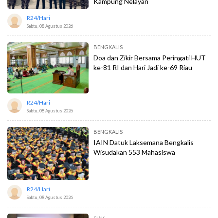
Kampung Nelayan
R24/hari
Sabtu, 08 Agustus 2026
BENGKALIS
Doa dan Zikir Bersama Peringati HUT
ke-81 RI dan Hari Jadi ke-69 Riau
R24/hari
Sabtu, 08 Agustus 2026
BENGKALIS
IAIN Datuk Laksemana Bengkalis
Wisudakan 553 Mahasiswa
R24/hari
Sabtu, 08 Agustus 2026