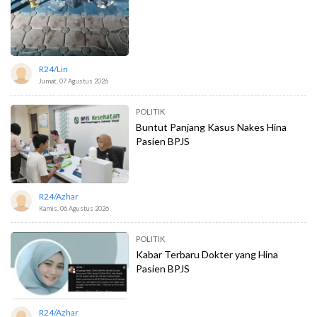
R24/lin
Jumat, 07 Agustus 2026
POLITIK
Buntut Panjang Kasus Nakes Hina
Pasien BPJS
R24/azhar
Kamis, 06 Agustus 2026
POLITIK
Kabar Terbaru Dokter yang Hina
Pasien BPJS
R24/azhar