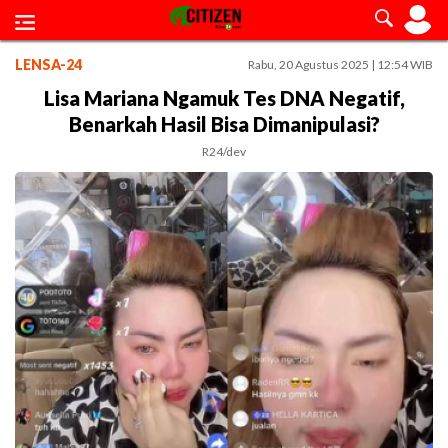
LENSA-24
Rabu, 20 Agustus 2025 | 12:54 WIB
Lisa Mariana Ngamuk Tes DNA Negatif,
Benarkah Hasil Bisa Dimanipulasi?
R24/dev