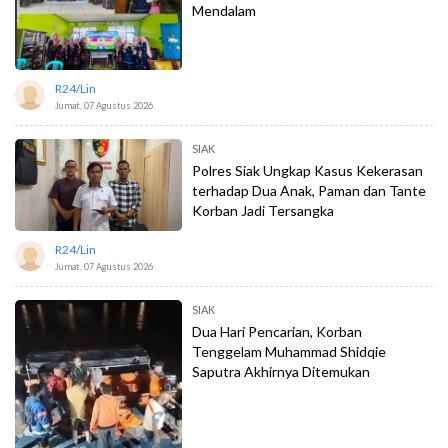
Mendalam
R24/lin
Jumat, 07 Agustus 2026
SIAK
Polres Siak Ungkap Kasus Kekerasan
terhadap Dua Anak, Paman dan Tante
Korban Jadi Tersangka
R24/lin
Jumat, 07 Agustus 2026
SIAK
Dua Hari Pencarian, Korban
Tenggelam Muhammad Shidqie
Saputra Akhirnya Ditemukan