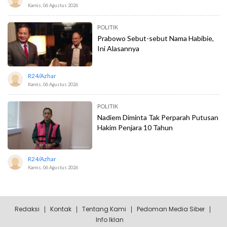
Kamis, 06 Agustus 2026
POLITIK
Prabowo Sebut-sebut Nama Habibie,
Ini Alasannya
R24/azhar
Kamis, 06 Agustus 2026
POLITIK
Nadiem Diminta Tak Perparah Putusan
Hakim Penjara 10 Tahun
R24/azhar
Kamis, 06 Agustus 2026
Redaksi
Kontak
Tentang Kami
Pedoman Media Siber
Info Iklan