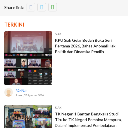
Share link:
TERKINI
SIAK
KPU Siak Gelar Bedah Buku Seri
Pertama 2026, Bahas Anomali Hak
Politik dan Dinamika Pemilih
R24/lin
Jumat, 07 Agustus 2026
SIAK
TK Negeri 1 Bantan Bengkalis Studi
Tiru ke TK Negeri Pembina Mempura,
Dalami Implementasi Pembelajaran