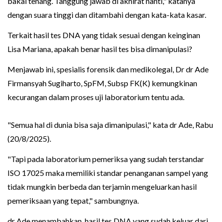
bakal tenang. Tanggung jawab di akhirat nanti," katanya
dengan suara tinggi dan ditambahi dengan kata-kata kasar.
Terkait hasil tes DNA yang tidak sesuai dengan keinginan
Lisa Mariana, apakah benar hasil tes bisa dimanipulasi?
Menjawab ini, spesialis forensik dan medikolegal, Dr dr Ade
Firmansyah Sugiharto, SpFM, Subsp FK(K) kemungkinan
kecurangan dalam proses uji laboratorium tentu ada.
"Semua hal di dunia bisa saja dimanipulasi," kata dr Ade, Rabu
(20/8/2025).
"Tapi pada laboratorium pemeriksa yang sudah terstandar
ISO 17025 maka memiliki standar penanganan sampel yang
tidak mungkin berbeda dan terjamin mengeluarkan hasil
pemeriksaan yang tepat," sambungnya.
dr Ade menambahkan, hasil tes DNA yang sudah keluar dari