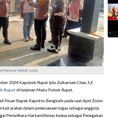
 Personil Terkait Judol
ber 2024 Kapolsek Rupat Iptu Zulkarnain Chan, S.E
ek Rupat
di halaman Mako Polsek Rupat.
i Pesan Bapak Kapolres Bengkalis pada saat Apel Zoom
terkait arahan dalam pelaksanaan tugas sebagai anggota
bagai Pemelihara Harkamtibmas kedua sebagai Penegakan