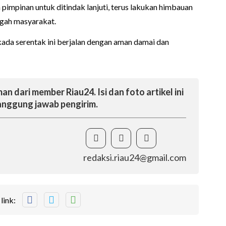
pimpinan untuk ditindak lanjuti, terus lakukan himbauan
ngah masyarakat.
kada serentak ini berjalan dengan aman damai dan
an dari member Riau24. Isi dan foto artikel ini
nggung jawab pengirim.
redaksi.riau24@gmail.com
link: