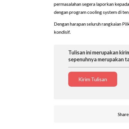
permasalahan segera laporkan kepada 
dengan program cooling system di te
Dengan harapan seluruh rangkaian Pil
kondisif.
Tulisan ini merupakan kirim
sepenuhnya merupakan ta
Kirim Tulisan
Share 