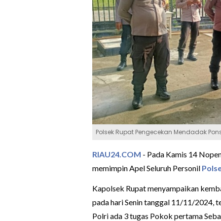
Polsek Rupat Pengecekan Mendadak Ponsel
RIAU24.COM
- Pada Kamis 14 Nopem
memimpin Apel Seluruh Personil
Pols
Kapolsek Rupat menyampaikan kembal
pada hari Senin tanggal 11/11/2024, 
Polri ada 3 tugas Pokok pertama Se