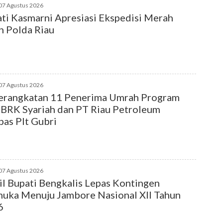
07 Agustus 2026
ti Kasmarni Apresiasi Ekspedisi Merah
h Polda Riau
07 Agustus 2026
erangkatan 11 Penerima Umrah Program
BRK Syariah dan PT Riau Petroleum
pas Plt Gubri
07 Agustus 2026
l Bupati Bengkalis Lepas Kontingen
uka Menuju Jambore Nasional XII Tahun
6