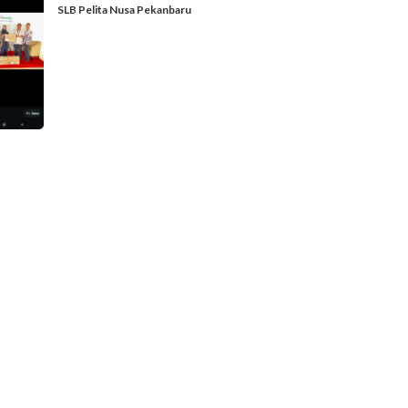
SLB Pelita Nusa Pekanbaru