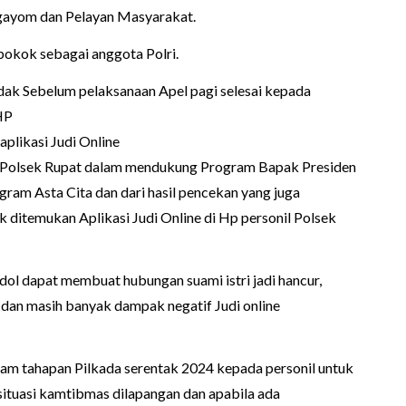
gayom dan Pelayan Masyarakat.
pokok sebagai anggota Polri.
k Sebelum pelaksanaan Apel pagi selesai kepada
 HP
aplikasi Judi Online
a Polsek Rupat dalam mendukung Program Bapak Presiden
ram Asta Cita dan dari hasil pencekan yang juga
ak ditemukan Aplikasi Judi Online di Hp personil Polsek
ol dapat membuat hubungan suami istri jadi hancur,
 dan masih banyak dampak negatif Judi online
alam tahapan Pilkada serentak 2024 kepada personil untuk
ituasi kamtibmas dilapangan dan apabila ada