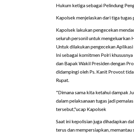
Hukum ketiga sebagai Pelindung Pen
Kapolsek menjelaskan dari tiga tugas 
Kapolsek lakukan pengecekan mendada
seluruh personil untuk mengeluarkan
Untuk dilakukan pengecekan Aplikasi 
Ini sebagai komitmen Polri khususny
dan Bapak Wakil Presiden dengan Prog
didampingi oleh Ps. Kanit Provost tid
Rupat.
"Dimana sama kita ketahui dampak Jud
dalam pelaksanaan tugas jadi pemalas
tersebut,"ucap Kapolsek
Saat ini kepolisian juga dihadapkan d
terus dan mempersiapkan, memantau s